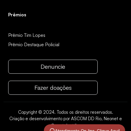
Prêmios
Prêmio Tim Lopes
Prêmio Destaque Policial
Denuncie
Fazer doações
Copyright © 2024. Todos os direitos reservados.
Criação e desenvolvimento por ASCOM DD Rio, Neonet e
Carretel mídia
.
Atendimento On-line. Clique Aqui!