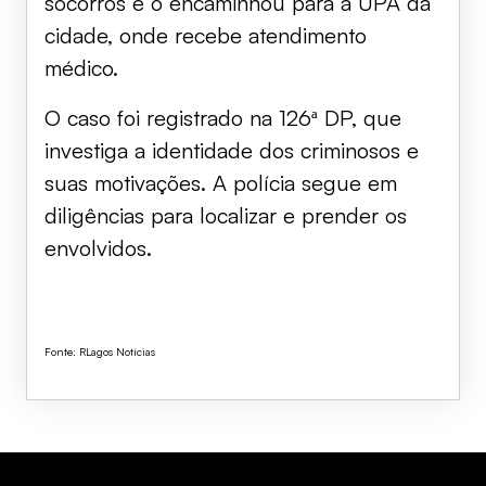
socorros e o encaminhou para a UPA da
cidade, onde recebe atendimento
médico.
O caso foi registrado na 126ª DP, que
investiga a identidade dos criminosos e
suas motivações. A polícia segue em
diligências para localizar e prender os
envolvidos.
Fonte: RLagos Notícias