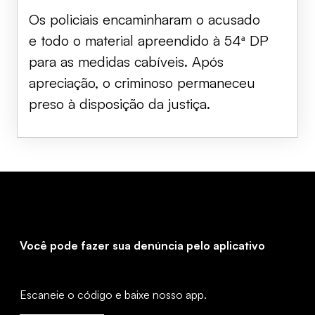
Os policiais encaminharam o acusado
e todo o material apreendido à 54ª DP
para as medidas cabíveis. Após
apreciação, o criminoso permaneceu
preso à disposição da justiça.
Você pode fazer sua denúncia pelo aplicativo
Escaneie o código e baixe nosso app.