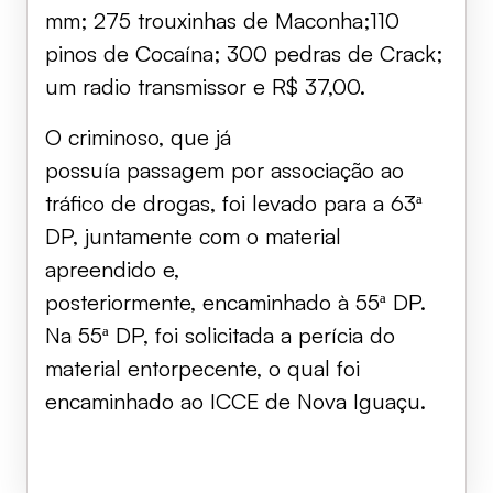
mm; 275 trouxinhas de Maconha;110
pinos de Cocaína; 300 pedras de Crack;
um radio transmissor e R$ 37,00.
O criminoso, que já
possuía passagem por associação ao
tráfico de drogas, foi levado para a 63ª
DP, juntamente com o material
apreendido e,
posteriormente, encaminhado à 55ª DP.
Na 55ª DP, foi solicitada a perícia do
material entorpecente, o qual foi
encaminhado ao ICCE de Nova Iguaçu.