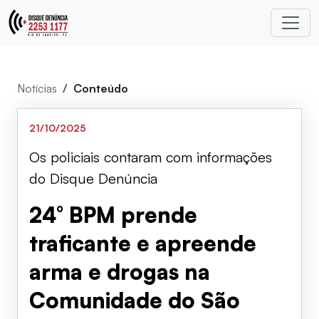
Notícias
Conteúdo
21/10/2025
Os policiais contaram com informações
do Disque Denúncia
24° BPM prende
traficante e apreende
arma e drogas na
Comunidade do São