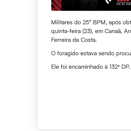
Militares do 25° BPM, após ob
quinta-feira (23), em Canaã, 
Ferreira da Costa.
O foragido estava sendo procu
Ele foi encaminhado à 132ª DP.