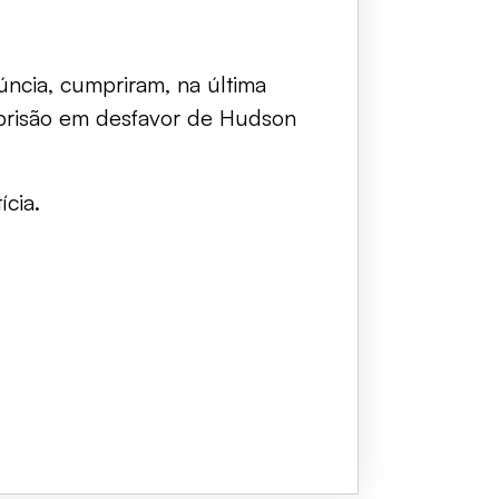
ncia, cumpriram, na última
 prisão em desfavor de Hudson
cia.