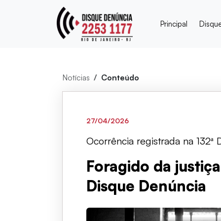
Principal
Disqu
Notícias
Conteúdo
27/04/2026
Ocorrência registrada na 132ª 
Foragido da justiç
Disque Denúncia