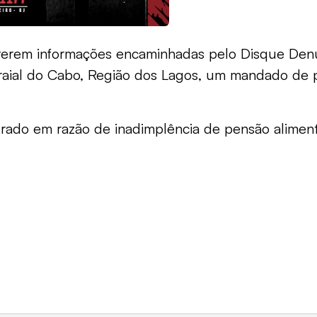
terem informações encaminhadas pelo Disque Denú
Arraial do Cabo, Região dos Lagos, um mandado de
rado em razão de inadimplência de pensão alimentí