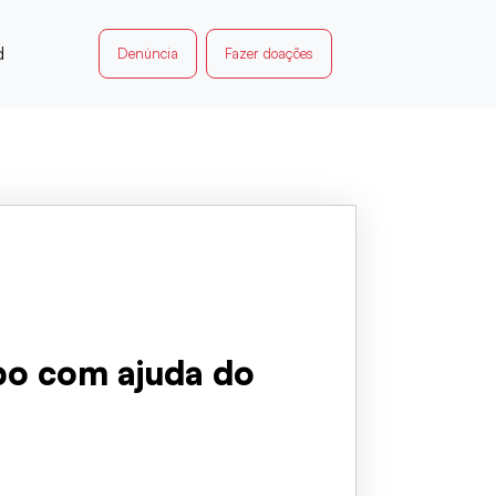
d
Denúncia
Fazer doações
abo com ajuda do