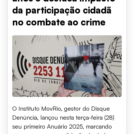
da participação cidadã
no combate ao crime
O Instituto MovRio, gestor do Disque
Denúncia, lançou nesta terça-feira (28)
seu primeiro Anuário 2025, marcando