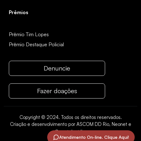
Prêmios
Prêmio Tim Lopes
Prêmio Destaque Policial
Denuncie
Fazer doações
Copyright © 2024. Todos os direitos reservados.
Criação e desenvolvimento por ASCOM DD Rio, Neonet e
Carretel mídia
.
Atendimento On-line. Clique Aqui!