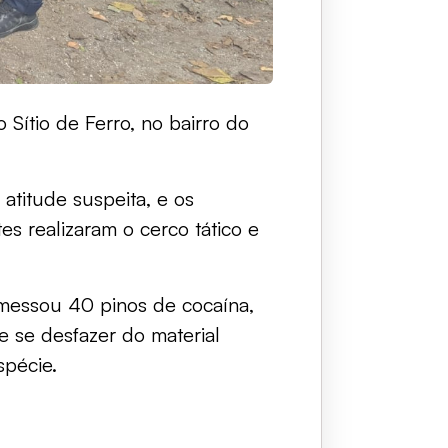
Sítio de Ferro, no bairro do
atitude suspeita, e os
s realizaram o cerco tático e
emessou 40 pinos de cocaína,
de se desfazer do material
spécie.