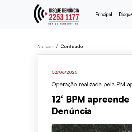
Principal
Disqu
Notícias
Conteúdo
02/06/2026
Operação realizada pela PM a
12° BPM apreende 
Denúncia