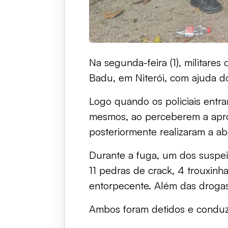
Na segunda-feira (1), militar
Badu, em Niterói, com ajuda d
Logo quando os policiais entr
mesmos, ao perceberem a aproxi
posteriormente realizaram a 
Durante a fuga, um dos suspei
11 pedras de crack, 4 trouxinha
entorpecente. Além das droga
Ambos foram detidos e condu