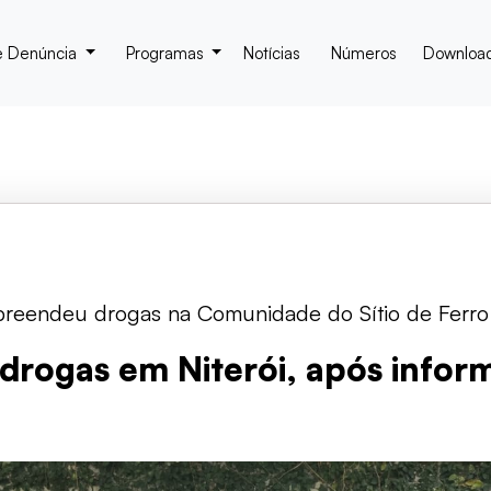
e Denúncia
Programas
Notícias
Números
Downloa
preendeu drogas na Comunidade do Sítio de Ferro
drogas em Niterói, após infor