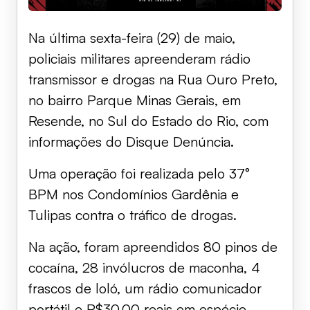
Na última sexta-feira (29) de maio,
policiais militares apreenderam rádio
transmissor e drogas na Rua Ouro Preto,
no bairro Parque Minas Gerais, em
Resende, no Sul do Estado do Rio, com
informações do Disque Denúncia.
Uma operação foi realizada pelo 37°
BPM nos Condomínios Gardênia e
Tulipas contra o tráfico de drogas.
Na ação, foram apreendidos 80 pinos de
cocaína, 28 invólucros de maconha, 4
frascos de loló, um rádio comunicador
portátil e R$30,00 reais em espécie.