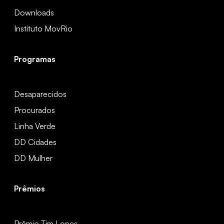
Downloads
Instituto MovRio
Programas
Desaparecidos
Procurados
Linha Verde
DD Cidades
DD Mulher
Prêmios
Prêmio Tim Lopes