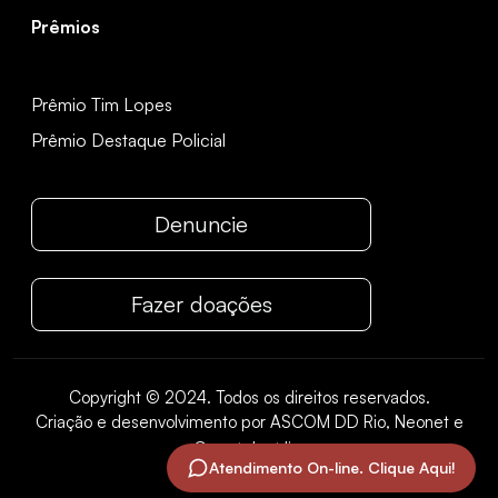
Prêmios
Prêmio Tim Lopes
Prêmio Destaque Policial
Denuncie
Fazer doações
Copyright © 2024. Todos os direitos reservados.
Criação e desenvolvimento por ASCOM DD Rio, Neonet e
Carretel mídia
.
Atendimento On-line. Clique Aqui!