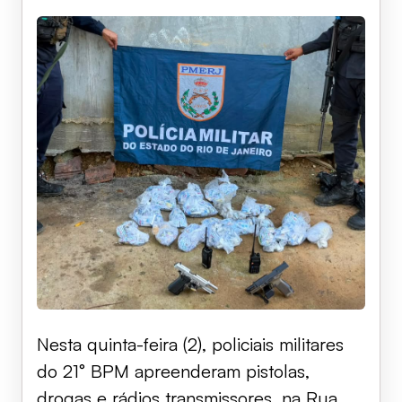
Nesta quinta-feira (2), policiais militares
do 21° BPM apreenderam pistolas,
drogas e rádios transmissores, na Rua