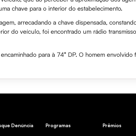
ma chave para o interior do estabelecimento.
rdagem, arrecadando a chave dispensada, constando
erior do veículo, foi encontrado um rádio transmis
e encaminhado para à 74° DP. O homem envolvido f
sque Denúncia
Programas
Prêmios