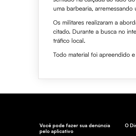
uma barbearia, arremessando u
Os militares realizaram a abo
citado. Durante a busca no int
tráfico local.
Todo material foi apreendido 
Você pode fazer sua denúncia
O Di
pelo aplicativo