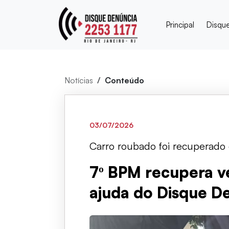
Principal
Disqu
Notícias
Conteúdo
03/07/2026
Carro roubado foi recuperado d
7º BPM recupera v
ajuda do Disque D