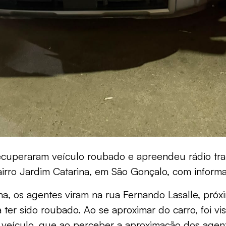
recuperaram veículo roubado e apreendeu rádio trans
airro Jardim Catarina, em São Gonçalo, com infor
a, os agentes viram na rua Fernando Lasalle, próxi
 ter sido roubado. Ao se aproximar do carro, foi 
veículo, que ao perceber a aproximação dos agente