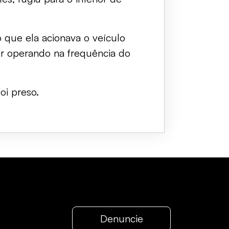
 que ela acionava o veículo
sor operando na frequência do
oi preso.
Denuncie