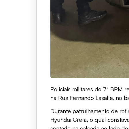
Policiais militares do 7° BPM 
na Rua Fernando Lasalle, no b
Durante patrulhamento de rotin
Hyundai Creta, o qual constava
sentado na calçada ao lado do 